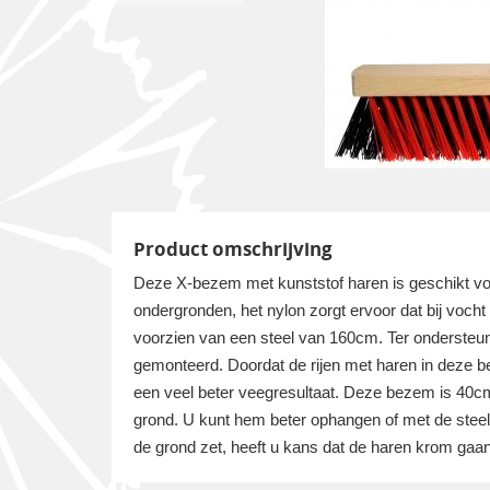
Product omschrijving
Deze X-bezem met kunststof haren is geschikt voo
ondergronden, het nylon zorgt ervoor dat bij vocht
voorzien van een steel van 160cm. Ter ondersteun
gemonteerd. Doordat de rijen met haren in deze be
een veel beter veegresultaat. Deze bezem is 40c
grond. U kunt hem beter ophangen of met de steel
de grond zet, heeft u kans dat de haren krom gaan