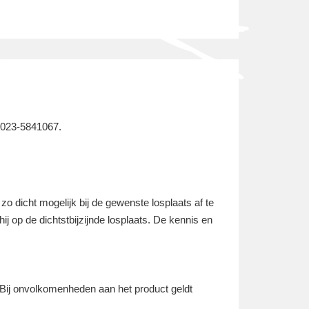
: 023-5841067.
o dicht mogelijk bij de gewenste losplaats af te
 hij op de dichtstbijzijnde losplaats. De kennis en
 Bij onvolkomenheden aan het product geldt