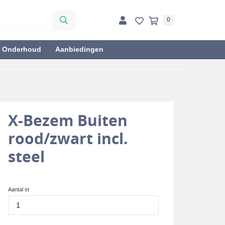
0
& Onderhoud
Aanbiedingen
X-Bezem Buiten
rood/zwart incl.
steel
Aantal st