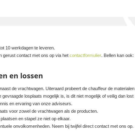
tot 10 werkdagen te leveren.
n gerust contact met ons op via het
contactformulier
. Bellen kan ook
en en lossen
 naast de vrachtwagen. Uiteraard probeert de chauffeur de materialen z
gevraagde losplaats mogelijk is, is dit niet mogelijk of veilig dan lost
ennis en ervaring van onze adviseurs.
plaats voor zowel de vrachtwagen als de producten.
laatsen en stapel ze niet op elkaar.
ntuele onvolkomenheden. Neem bij twijfel direct contact met ons op.