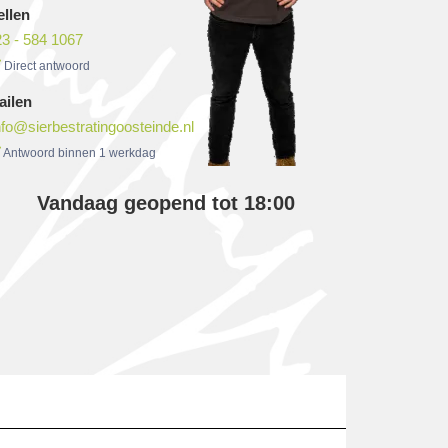
ellen
3 - 584 1067
Direct antwoord
ailen
nfo@sierbestratingoosteinde.nl
Antwoord binnen 1 werkdag
Vandaag geopend tot 18:00