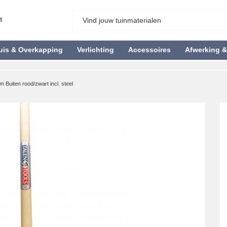
t
uis & Overkapping
Verlichting
Accessoires
Afwerking 
 Buiten rood/zwart incl. steel