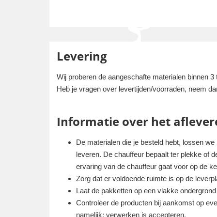
Levering
Wij proberen de aangeschafte materialen binnen 3 
Heb je vragen over levertijden/voorraden, neem da
Informatie over het aflever
De materialen die je besteld hebt, lossen we
leveren. De chauffeur bepaalt ter plekke of de 
ervaring van de chauffeur gaat voor op de k
Zorg dat er voldoende ruimte is op de lever
Laat de pakketten op een vlakke ondergrond p
Controleer de producten bij aankomst op eve
namelijk; verwerken is accepteren.