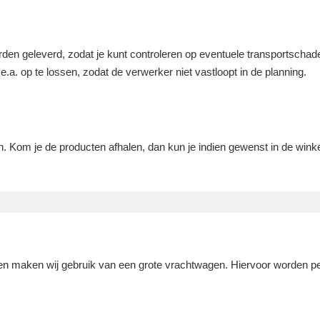
rden geleverd, zodat je kunt controleren op eventuele transportschade
.a. op te lossen, zodat de verwerker niet vastloopt in de planning.
. Kom je de producten afhalen, dan kun je indien gewenst in de wink
en maken wij gebruik van een grote vrachtwagen. Hiervoor worden pe