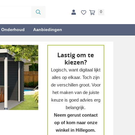
0
& Onderhoud
Aanbiedingen
Lastig om te
kiezen?
Logisch, want digitaal lijkt
alles op elkaar. Toch zijn
de verschillen groot. Voor
het maken van de juiste
keuze is goed advies erg
belangrijk.
Neem gerust contact
op of kom naar onze
winkel in Hillegom.