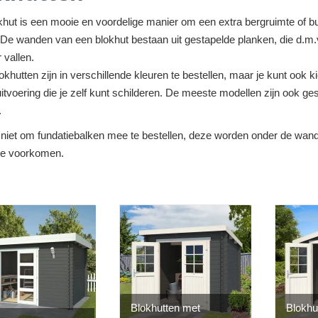
khut is een mooie en voordelige manier om een extra bergruimte of b
De wanden van een blokhut bestaan uit gestapelde planken, die d.m.v
r vallen.
khutten zijn in verschillende kleuren te bestellen, maar je kunt ook 
itvoering die je zelf kunt schilderen. De meeste modellen zijn ook ges
.
 niet om fundatiebalken mee te bestellen, deze worden onder de wa
 te voorkomen.
Blokhutten met
Blokhu