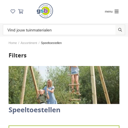
menu
Home
/
Assortiment
/
Speeltoestellen
Filters
Speeltoestellen