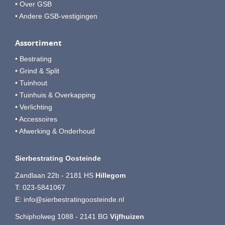
• Over GSB
• Andere GSB-vestigingen
Assortiment
• Bestrating
• Grind & Split
• Tuinhout
• Tuinhuis & Overkapping
• Verlichting
• Accessoires
• Afwerking & Onderhoud
Sierbestrating Oosteinde
Zandlaan 22b - 2181 HS
Hillegom
T:
023-5841067
E:
info@sierbestratingoosteinde.nl
Schipholweg 1088 - 2141 BG
Vijfhuizen