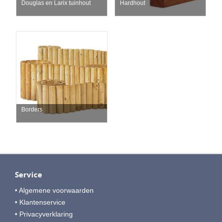
Douglas en Larix tuinhout
Hardhout
Borders
Service
• Algemene voorwaarden
• Klantenservice
• Privacyverklaring