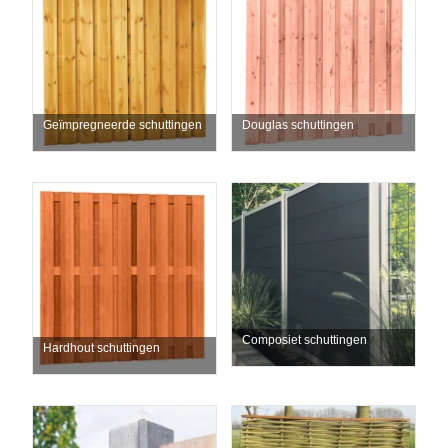
Geïmpregneerde schuttingen
Douglas schuttingen
Composiet schuttingen
Hardhout schuttingen