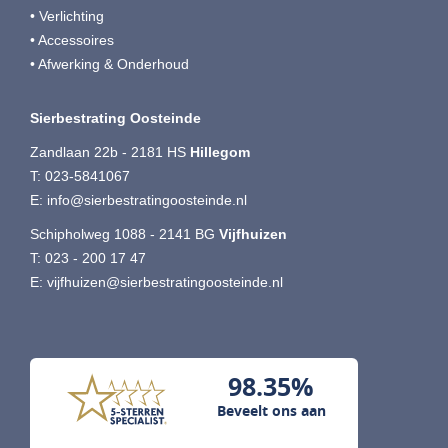
• Verlichting
• Accessoires
• Afwerking & Onderhoud
Sierbestrating Oosteinde
Zandlaan 22b - 2181 HS
Hillegom
T:
023-5841067
E:
info@sierbestratingoosteinde.nl
Schipholweg 1088 - 2141 BG
Vijfhuizen
T:
023 - 200 17 47
E:
vijfhuizen@sierbestratingoosteinde.nl
98.35%
Beveelt ons aan