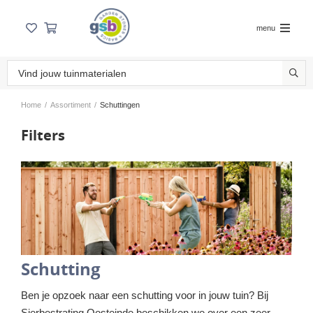
menu
Home
/
Assortiment
/
Schuttingen
Filters
Schutting
Ben je opzoek naar een schutting voor in jouw tuin? Bij
Sierbestrating Oosteinde beschikken we over een zeer