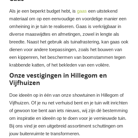
Als je een beperkt budget hebt, is
gaas
een uitstekend
materiaal om op een eenvoudige en voordelige manier een
omheining in je tuin te realiseren. Gaas is verkrijgbaar in
diverse maaswijdtes en afmetingen, zowel in lengte als
breedte. Naast het gebruik als tuinafrastering, kan gaas ook
dienen voor andere toepassingen, zoals het bouwen van
een kippenren, het beschermen van boomstammen tegen
krabbende katten, of het bekleden van een volière.
Onze vestigingen in Hillegom en
Vijfhuizen
Doe ideeën op in één van onze showtuinen in Hillegom of
Vijfhuizen. Of je nu net verhuisd bent en je tuin wilt inrichten
of gewoon toe bent aan iets nieuws, wij zijn dé bestemming
om inspiratie en ideeën op te doen voor je vernieuwde tuin.
Bij ons vind je een uitgebreid assortiment schuttingen om
jouw buitenruimte te transformeren.