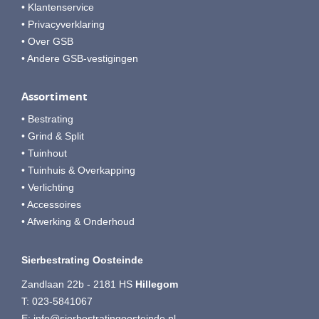
• Klantenservice
• Privacyverklaring
• Over GSB
• Andere GSB-vestigingen
Assortiment
• Bestrating
• Grind & Split
• Tuinhout
• Tuinhuis & Overkapping
• Verlichting
• Accessoires
• Afwerking & Onderhoud
Sierbestrating Oosteinde
Zandlaan 22b - 2181 HS
Hillegom
T:
023-5841067
E:
info@sierbestratingoosteinde.nl