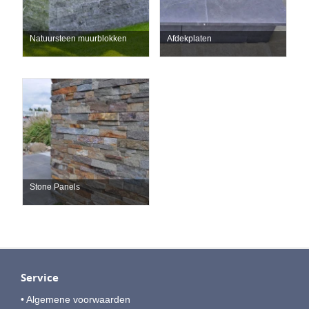
Natuursteen muurblokken
Afdekplaten
Stone Panels
Service
• Algemene voorwaarden