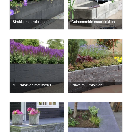
Strakke muurblokken
Getrommelde muurblokken
Muurblokken met motief
Ruwe muurblokken