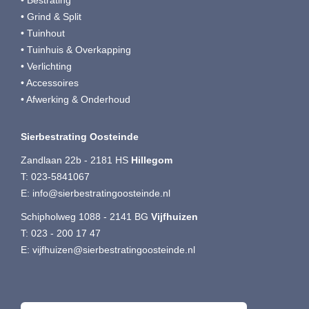
• Bestrating
• Grind & Split
• Tuinhout
• Tuinhuis & Overkapping
• Verlichting
• Accessoires
• Afwerking & Onderhoud
Sierbestrating Oosteinde
Zandlaan 22b - 2181 HS
Hillegom
T:
023-5841067
E:
info@sierbestratingoosteinde.nl
Schipholweg 1088 - 2141 BG
Vijfhuizen
T:
023 - 200 17 47
E:
vijfhuizen@sierbestratingoosteinde.nl