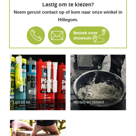
Lastig om te kiezen?
Neem gerust contact op of kom naar onze winkel in
Hillegom.
Lijm en kit
Mortels en cement