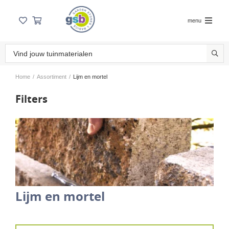
menu
Home
/
Assortiment
/
Lijm en mortel
Filters
Lijm en mortel