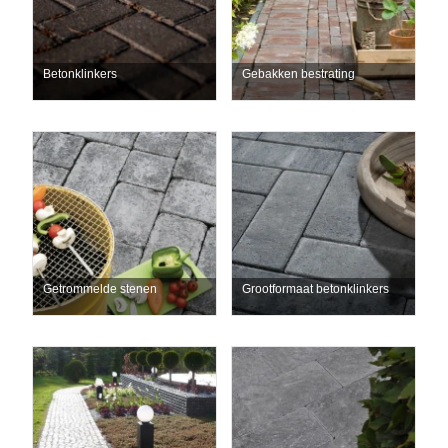
Betonklinkers
Gebakken bestrating
Getrommelde stenen
Grootformaat betonklinkers