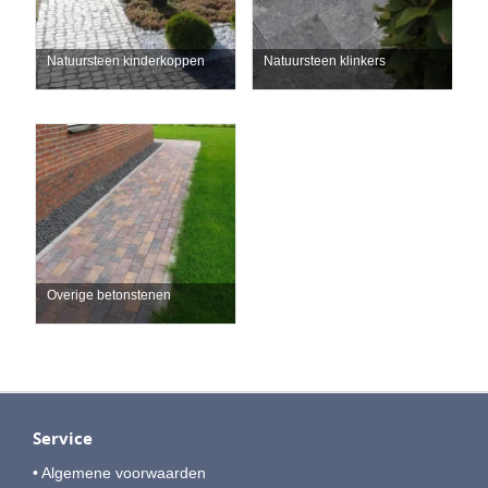
Natuursteen kinderkoppen
Natuursteen klinkers
Overige betonstenen
Service
• Algemene voorwaarden