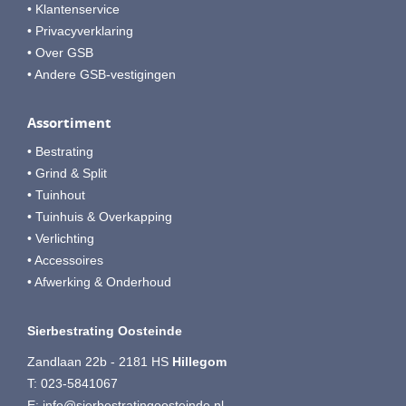
• Klantenservice
• Privacyverklaring
• Over GSB
• Andere GSB-vestigingen
Assortiment
• Bestrating
• Grind & Split
• Tuinhout
• Tuinhuis & Overkapping
• Verlichting
• Accessoires
• Afwerking & Onderhoud
Sierbestrating Oosteinde
Zandlaan 22b - 2181 HS
Hillegom
T:
023-5841067
E:
info@sierbestratingoosteinde.nl