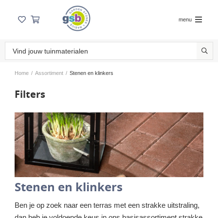
menu
Home
/
Assortiment
/
Stenen en klinkers
Filters
Stenen en klinkers
Ben je op zoek naar een terras met een strakke uitstraling,
dan heb je voldoende keus in ons basisassortiment strakke