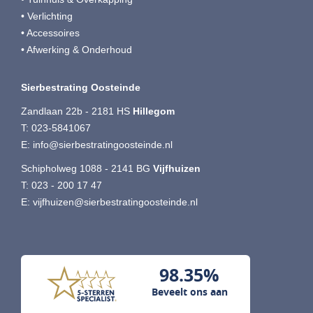
• Verlichting
• Accessoires
• Afwerking & Onderhoud
Sierbestrating Oosteinde
Zandlaan 22b - 2181 HS
Hillegom
T:
023-5841067
E:
info@sierbestratingoosteinde.nl
Schipholweg 1088 - 2141 BG
Vijfhuizen
T:
023 - 200 17 47
E:
vijfhuizen@sierbestratingoosteinde.nl
98.35%
Beveelt ons aan