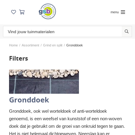
menu
Home
/
Assortiment
/
Grind en split
/
Gronddoek
Filters
Gronddoek
Gronddoek, ook wel worteldoek of anti-worteldoek
genoemd, is een weefsel van kunststof of een non-woven
doek dat je gebruikt om de groei van onkruid tegen te gaan.
Het is niet helemaal dichtgeweven. Neerslag kan er