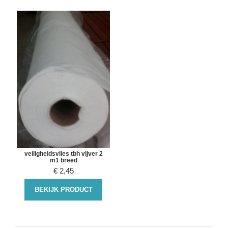
veiligheidsvlies tbh vijver 2
m1 breed
€
2,45
BEKIJK PRODUCT