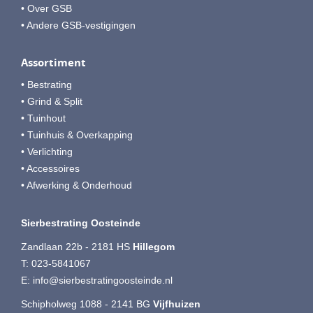
• Over GSB
• Andere GSB-vestigingen
Assortiment
• Bestrating
• Grind & Split
• Tuinhout
• Tuinhuis & Overkapping
• Verlichting
• Accessoires
• Afwerking & Onderhoud
Sierbestrating Oosteinde
Zandlaan 22b - 2181 HS
Hillegom
T:
023-5841067
E:
info@sierbestratingoosteinde.nl
Schipholweg 1088 - 2141 BG
Vijfhuizen