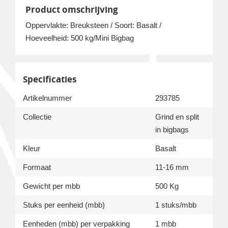
Product omschrijving
Oppervlakte: Breuksteen / Soort: Basalt /
Hoeveelheid: 500 kg/Mini Bigbag
Specificaties
Artikelnummer
293785
Collectie
Grind en split
in bigbags
Kleur
Basalt
Formaat
11-16 mm
Gewicht per mbb
500 Kg
Stuks per eenheid (mbb)
1 stuks/mbb
Eenheden (mbb) per verpakking
1 mbb