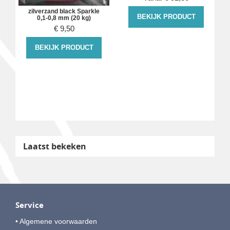
zilverzand black Sparkle
BEKIJK PRODUCT
0,1-0,8 mm (20 kg)
€
9,50
BEKIJK PRODUCT
Laatst bekeken
Service
• Algemene voorwaarden