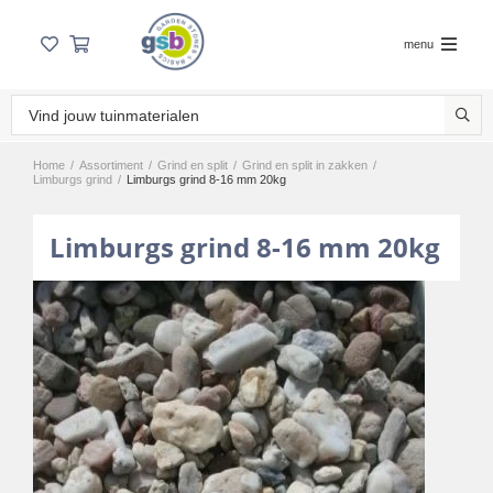
menu
Home
/
Assortiment
/
Grind en split
/
Grind en split in zakken
/
Limburgs grind
/
Limburgs grind 8-16 mm 20kg
Limburgs grind 8-16 mm 20kg