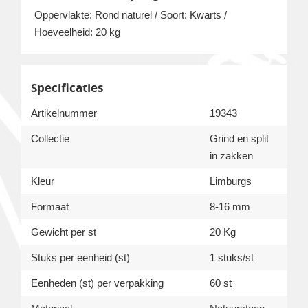
Oppervlakte: Rond naturel / Soort: Kwarts /
Hoeveelheid: 20 kg
Specificaties
Artikelnummer
19343
Collectie
Grind en split
in zakken
Kleur
Limburgs
Formaat
8-16 mm
Gewicht per st
20 Kg
Stuks per eenheid (st)
1 stuks/st
Eenheden (st) per verpakking
60 st