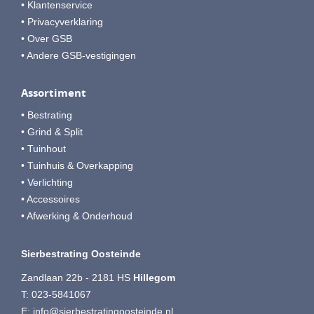
• Klantenservice
• Privacyverklaring
• Over GSB
• Andere GSB-vestigingen
Assortiment
• Bestrating
• Grind & Split
• Tuinhout
• Tuinhuis & Overkapping
• Verlichting
• Accessoires
• Afwerking & Onderhoud
Sierbestrating Oosteinde
Zandlaan 22b - 2181 HS
Hillegom
T:
023-5841067
E:
info@sierbestratingoosteinde.nl