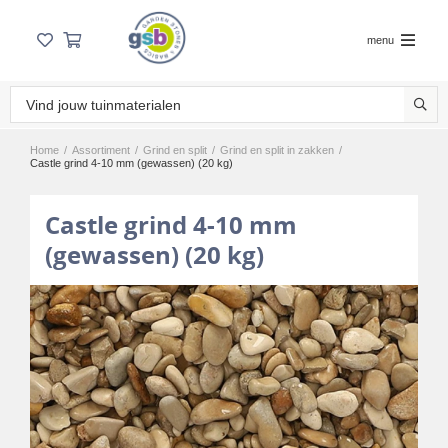
menu
Home
/
Assortiment
/
Grind en split
/
Grind en split in zakken
/
Castle grind 4-10 mm (gewassen) (20 kg)
Castle grind 4-10 mm
(gewassen) (20 kg)