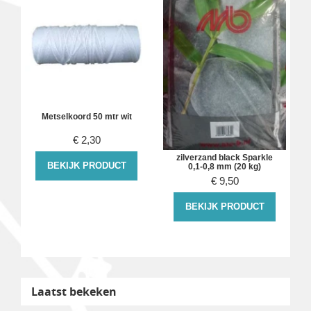
Metselkoord 50 mtr wit
€
2,30
zilverzand black Sparkle
BEKIJK PRODUCT
0,1-0,8 mm (20 kg)
€
9,50
BEKIJK PRODUCT
Laatst bekeken