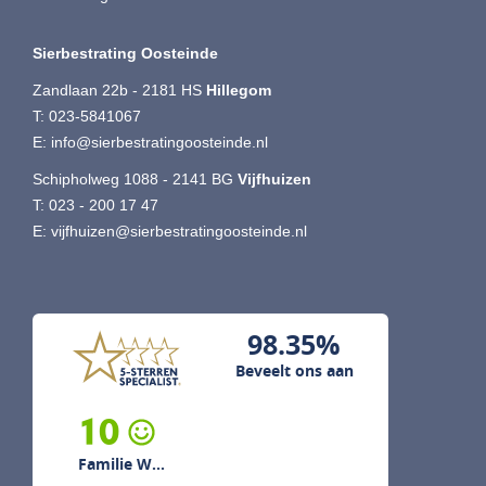
Sierbestrating Oosteinde
Zandlaan 22b - 2181 HS
Hillegom
T:
023-5841067
E:
info@sierbestratingoosteinde.nl
Schipholweg 1088 - 2141 BG
Vijfhuizen
T:
023 - 200 17 47
E:
vijfhuizen@sierbestratingoosteinde.nl
98.35%
Beveelt ons aan
10
Familie W...