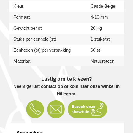
Kleur
Castle Beige
Formaat
4-10 mm
Gewicht per st
20 Kg
Stuks per eenheid (st)
1 stuks/st
Eenheden (st) per verpakking
60 st
Materiaal
Natuursteen
Lastig om te kiezen?
Neem gerust contact op of kom naar onze winkel in
Hillegom.
Kenmerken