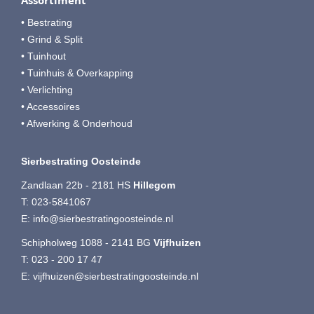
Assortiment
• Bestrating
• Grind & Split
• Tuinhout
• Tuinhuis & Overkapping
• Verlichting
• Accessoires
• Afwerking & Onderhoud
Sierbestrating Oosteinde
Zandlaan 22b - 2181 HS
Hillegom
T:
023-5841067
E:
info@sierbestratingoosteinde.nl
Schipholweg 1088 - 2141 BG
Vijfhuizen
T:
023 - 200 17 47
E:
vijfhuizen@sierbestratingoosteinde.nl