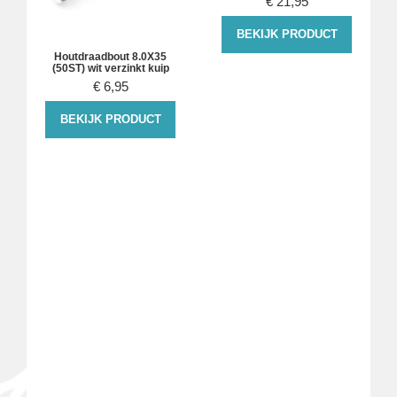
€
21,95
BEKIJK PRODUCT
Houtdraadbout 8.0X35
(50ST) wit verzinkt kuip
€
6,95
BEKIJK PRODUCT