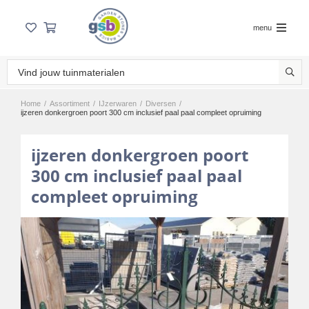
menu
Home
/
Assortiment
/
IJzerwaren
/
Diversen
/
ijzeren donkergroen poort 300 cm inclusief paal paal compleet opruiming
ijzeren donkergroen poort
300 cm inclusief paal paal
compleet opruiming