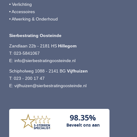
• Verlichting
• Accessoires
• Afwerking & Onderhoud
Sierbestrating Oosteinde
Zandlaan 22b - 2181 HS
Hillegom
T:
023-5841067
E:
info@sierbestratingoosteinde.nl
Schipholweg 1088 - 2141 BG
Vijfhuizen
T:
023 - 200 17 47
E:
vijfhuizen@sierbestratingoosteinde.nl
98.35%
Beveelt ons aan