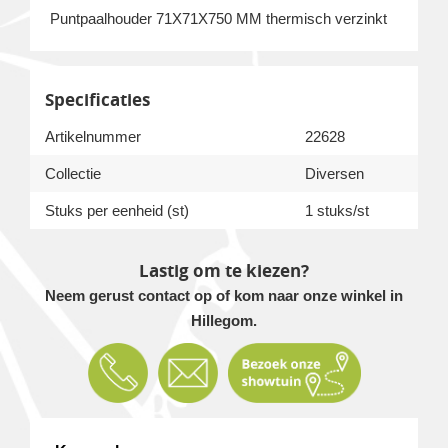
Puntpaalhouder 71X71X750 MM thermisch verzinkt
Specificaties
Artikelnummer
22628
Collectie
Diversen
Stuks per eenheid (st)
1 stuks/st
Lastig om te kiezen?
Neem gerust contact op of kom naar onze winkel in
Hillegom.