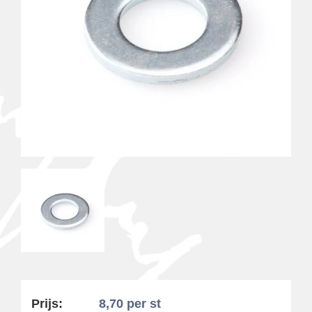
Prijs:
8,70
per st