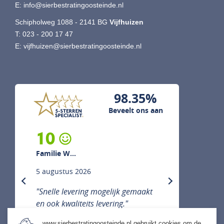
E:
info@sierbestratingoosteinde.nl
Schipholweg 1088 - 2141 BG
Vijfhuizen
T:
023 - 200 17 47
E:
vijfhuizen@sierbestratingoosteinde.nl
98.35%
Beveelt ons aan
10
Familie W...
5 augustus 2026
previous
next
"Snelle levering mogelijk gemaakt
en ook kwaliteits levering."
www.sierbestratingoosteinde.nl gebruikt cookies om de