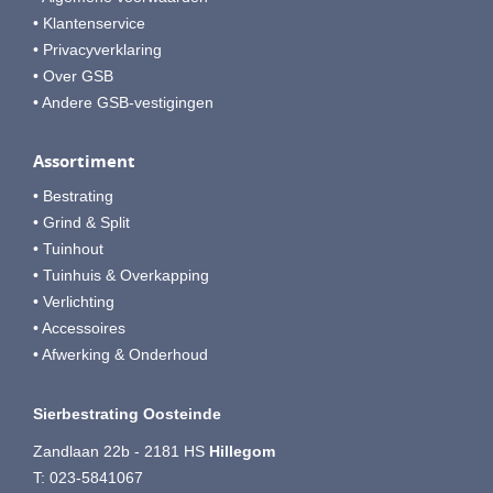
• Klantenservice
• Privacyverklaring
• Over GSB
• Andere GSB-vestigingen
Assortiment
• Bestrating
• Grind & Split
• Tuinhout
• Tuinhuis & Overkapping
• Verlichting
• Accessoires
• Afwerking & Onderhoud
Sierbestrating Oosteinde
Zandlaan 22b - 2181 HS
Hillegom
T:
023-5841067