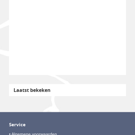
Laatst bekeken
Service
• Algemene voorwaarden