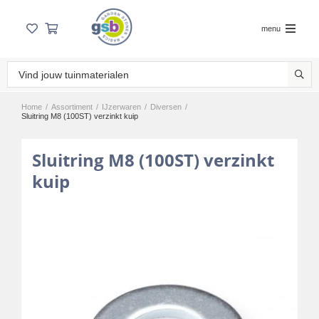
menu
Home
/
Assortiment
/
IJzerwaren
/
Diversen
/
Sluitring M8 (100ST) verzinkt kuip
Sluitring M8 (100ST) verzinkt
kuip