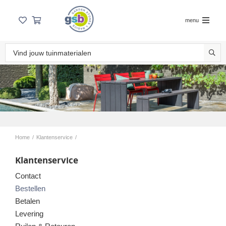
menu
Home
/
Klantenservice
/
Klantenservice
Contact
Bestellen
Betalen
Levering