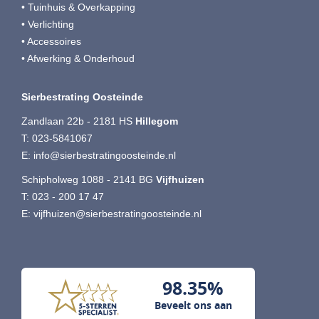
• Tuinhuis & Overkapping
• Verlichting
• Accessoires
• Afwerking & Onderhoud
Sierbestrating Oosteinde
Zandlaan 22b - 2181 HS
Hillegom
T:
023-5841067
E:
info@sierbestratingoosteinde.nl
Schipholweg 1088 - 2141 BG
Vijfhuizen
T:
023 - 200 17 47
E:
vijfhuizen@sierbestratingoosteinde.nl
98.35%
Beveelt ons aan