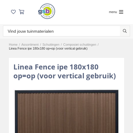
menu
Home
/
Assortiment
/
Schuttingen
/
Composiet schuttingen
/
Linea Fence ipe 180x180 op=op (voor vertical gebruik)
Linea Fence ipe 180x180
op=op (voor vertical gebruik)