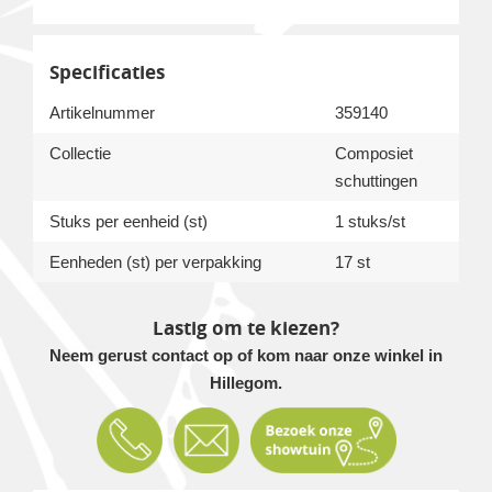
Specificaties
Artikelnummer
359140
Collectie
Composiet
schuttingen
Stuks per eenheid (st)
1 stuks/st
Eenheden (st) per verpakking
17 st
Lastig om te kiezen?
Neem gerust contact op of kom naar onze winkel in
Hillegom.