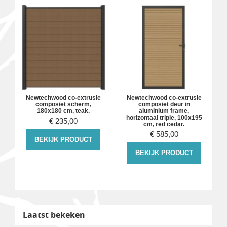
Newtechwood co-extrusie
Newtechwood co-extrusie
composiet scherm,
composiet deur in
180x180 cm, teak.
aluminium frame,
horizontaal triple, 100x195
€
235,00
cm, red cedar.
€
585,00
BEKIJK PRODUCT
BEKIJK PRODUCT
Laatst bekeken