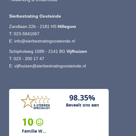
Sierbestrating Oosteinde
Zandlaan 22b - 2181 HS
Hillegom
T:
023-5841067
E:
info@sierbestratingoosteinde.nl
Schipholweg 1088 - 2141 BG
Vijfhuizen
T:
023 - 200 17 47
E:
vijfhuizen@sierbestratingoosteinde.nl
98.35%
Beveelt ons aan
10
Familie W...