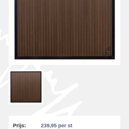
Prijs:
239,95
per st