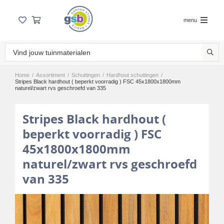
menu
Home
/
Assortiment
/
Schuttingen
/
Hardhout schuttingen
/
Stripes Black hardhout ( beperkt voorradig ) FSC 45x1800x1800mm
naturel/zwart rvs geschroefd van 335
Stripes Black hardhout (
beperkt voorradig ) FSC
45x1800x1800mm
naturel/zwart rvs geschroefd
van 335