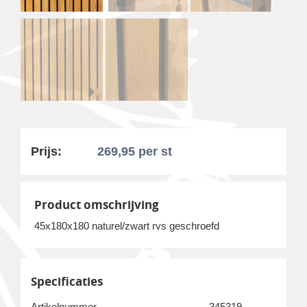
Prijs:
269,95
per st
Product omschrijving
45x180x180 naturel/zwart rvs geschroefd
Specificaties
Artikelnummer
345319