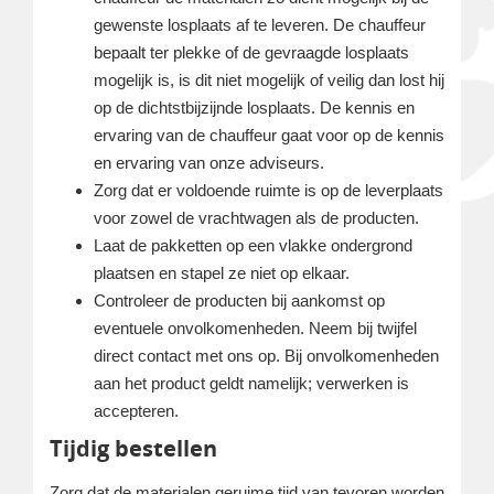
gewenste losplaats af te leveren. De chauffeur
bepaalt ter plekke of de gevraagde losplaats
mogelijk is, is dit niet mogelijk of veilig dan lost hij
op de dichtstbijzijnde losplaats. De kennis en
ervaring van de chauffeur gaat voor op de kennis
en ervaring van onze adviseurs.
Zorg dat er voldoende ruimte is op de leverplaats
voor zowel de vrachtwagen als de producten.
Laat de pakketten op een vlakke ondergrond
plaatsen en stapel ze niet op elkaar.
Controleer de producten bij aankomst op
eventuele onvolkomenheden. Neem bij twijfel
direct contact met ons op. Bij onvolkomenheden
aan het product geldt namelijk; verwerken is
accepteren.
Tijdig bestellen
Zorg dat de materialen geruime tijd van tevoren worden