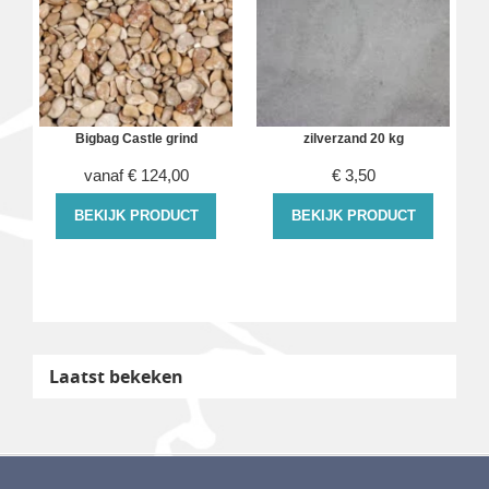
Bigbag Castle grind
zilverzand 20 kg
vanaf
€
124,00
€
3,50
BEKIJK PRODUCT
BEKIJK PRODUCT
Laatst bekeken