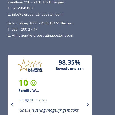
Zandlaan 22b - 2181 HS
Hillegom
T:
023-5841067
E:
info@sierbestratingoosteinde.nl
Schipholweg 1088 - 2141 BG
Vijfhuizen
T:
023 - 200 17 47
E:
vijfhuizen@sierbestratingoosteinde.nl
98.35%
Beveelt ons aan
10
Familie W...
5 augustus 2026
previous
next
"Snelle levering mogelijk gemaakt