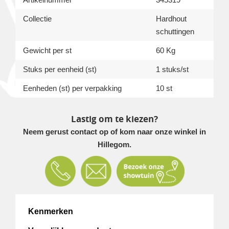
Collectie
Hardhout
schuttingen
Gewicht per st
60 Kg
Stuks per eenheid (st)
1 stuks/st
Eenheden (st) per verpakking
10 st
Lastig om te kiezen?
Neem gerust contact op of kom naar onze winkel in
Hillegom.
Kenmerken