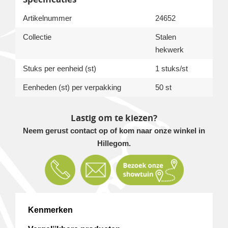
Artikelnummer
24652
Collectie
Stalen
hekwerk
Stuks per eenheid (st)
1 stuks/st
Eenheden (st) per verpakking
50 st
Lastig om te kiezen?
Neem gerust contact op of kom naar onze winkel in
Hillegom.
Kenmerken