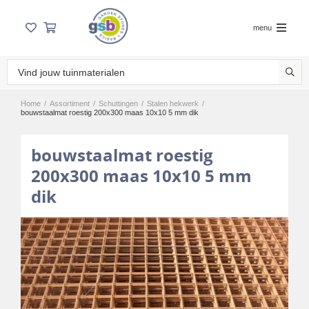
menu
Home
/
Assortiment
/
Schuttingen
/
Stalen hekwerk
/
bouwstaalmat roestig 200x300 maas 10x10 5 mm dik
bouwstaalmat roestig
200x300 maas 10x10 5 mm
dik