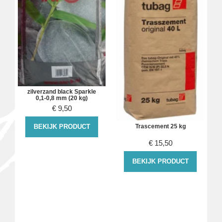
zilverzand black Sparkle
0,1-0,8 mm (20 kg)
€
9,50
BEKIJK PRODUCT
Trascement 25 kg
€
15,50
BEKIJK PRODUCT