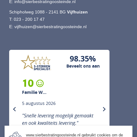
E:
info@sierbestratingoosteinde.nl
Schipholweg 1088 - 2141 BG
Vijfhuizen
T:
023 - 200 17 47
E:
vijfhuizen@sierbestratingoosteinde.nl
98.35%
Beveelt ons aan
10
Familie W...
5 augustus 2026
previous
next
"Snelle levering mogelijk gemaakt
en ook kwaliteits levering."
www.sierbestratingoosteinde.nl gebruikt cookies om de