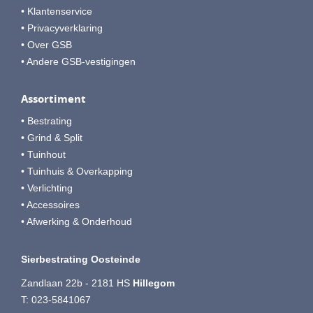
• Klantenservice
• Privacyverklaring
• Over GSB
• Andere GSB-vestigingen
Assortiment
• Bestrating
• Grind & Split
• Tuinhout
• Tuinhuis & Overkapping
• Verlichting
• Accessoires
• Afwerking & Onderhoud
Sierbestrating Oosteinde
Zandlaan 22b - 2181 HS
Hillegom
T:
023-5841067