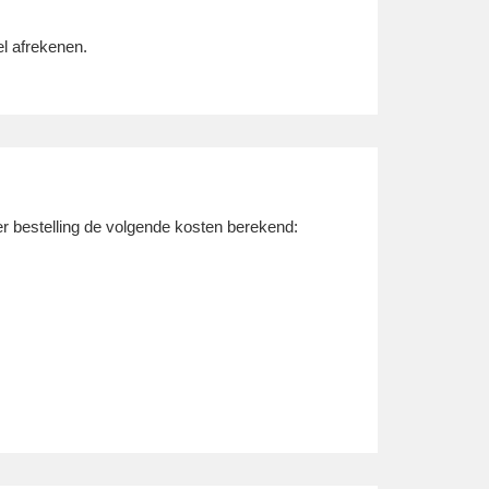
el afrekenen.
r bestelling de volgende kosten berekend: