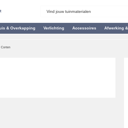
t
uis & Overkapping
Verlichting
Accessoires
Afwerking 
 Corten