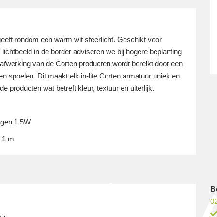
t rondom een warm wit sfeerlicht. Geschikt voor
 lichtbeeld in de border adviseren we bij hogere beplanting
 afwerking van de Corten producten wordt bereikt door een
 spoelen. Dit maakt elk in-lite Corten armatuur uniek en
 producten wat betreft kleur, textuur en uiterlijk.
mogen 1.5W
k 1 m
B
02