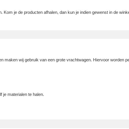
. Kom je de producten afhalen, dan kun je indien gewenst in de wink
en maken wij gebruik van een grote vrachtwagen. Hiervoor worden pe
 je materialen te halen.