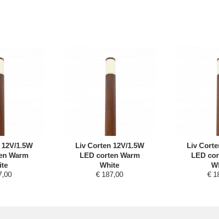
 12V/1.5W
Liv Corten 12V/1.5W
Liv Cort
ten Warm
LED corten Warm
LED cor
te
White
Wh
7,00
€
187,00
€
1