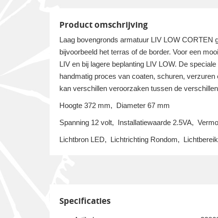
Product omschrijving
Laag bovengronds armatuur LIV LOW CORTEN geef
bijvoorbeeld het terras of de border. Voor een mooi
LIV en bij lagere beplanting LIV LOW. De speciale
handmatig proces van coaten, schuren, verzuren en
kan verschillen veroorzaken tussen de verschillende
Hoogte 372 mm, Diameter 67 mm
Spanning 12 volt, Installatiewaarde 2.5VA, Ver
Lichtbron LED, Lichtrichting Rondom, Lichtberei
Specificaties