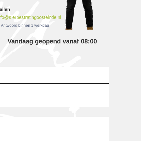
ailen
nfo@sierbestratingoosteinde.nl
Antwoord binnen 1 werkdag
Vandaag geopend vanaf 08:00