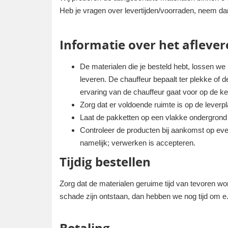
Heb je vragen over levertijden/voorraden, neem da
Informatie over het aflever
De materialen die je besteld hebt, lossen we
leveren. De chauffeur bepaalt ter plekke of de 
ervaring van de chauffeur gaat voor op de k
Zorg dat er voldoende ruimte is op de lever
Laat de pakketten op een vlakke ondergrond p
Controleer de producten bij aankomst op eve
namelijk; verwerken is accepteren.
Tijdig bestellen
Zorg dat de materialen geruime tijd van tevoren wo
schade zijn ontstaan, dan hebben we nog tijd om e.e