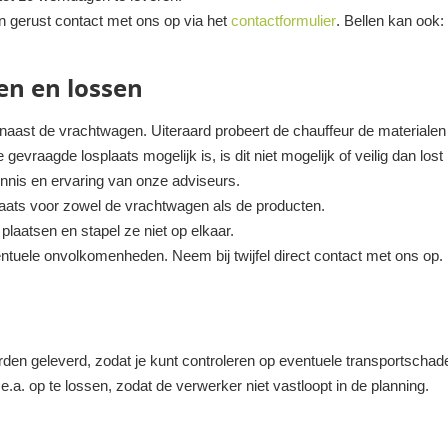
n gerust contact met ons op via het
contactformulier
. Bellen kan ook
en en lossen
 naast de vrachtwagen. Uiteraard probeert de chauffeur de materialen z
gevraagde losplaats mogelijk is, is dit niet mogelijk of veilig dan lost
ennis en ervaring van onze adviseurs.
plaats voor zowel de vrachtwagen als de producten.
laatsen en stapel ze niet op elkaar.
ntuele onvolkomenheden. Neem bij twijfel direct contact met ons op.
rden geleverd, zodat je kunt controleren op eventuele transportschade
.a. op te lossen, zodat de verwerker niet vastloopt in de planning.