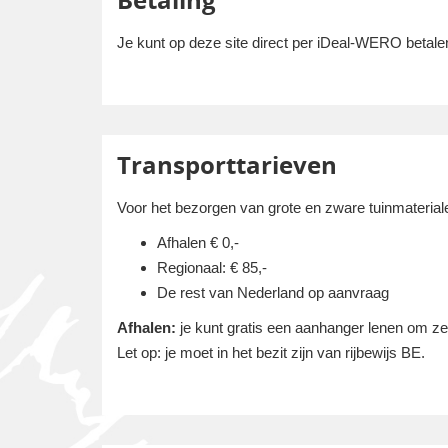
Betaling
Je kunt op deze site direct per iDeal-WERO betalen
Transporttarieven
Voor het bezorgen van grote en zware tuinmaterial
Afhalen € 0,-
Regionaal: € 85,-
De rest van Nederland op aanvraag
Afhalen:
je kunt gratis een aanhanger lenen om zelf
Let op: je moet in het bezit zijn van rijbewijs BE.