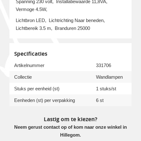
Spanning 230 volt, Installatiewaarde 11,8VA,
Vermoge 4.5W,
Lichtbron LED, Lichtrichting Naar beneden,
Lichtbereik 3.5 m, Branduren 25000
Specificaties
Artikelnummer
331706
Collectie
Wandlampen
Stuks per eenheid (st)
1 stuks/st
Eenheden (st) per verpakking
6 st
Lastig om te kiezen?
Neem gerust contact op of kom naar onze winkel in
Hillegom.