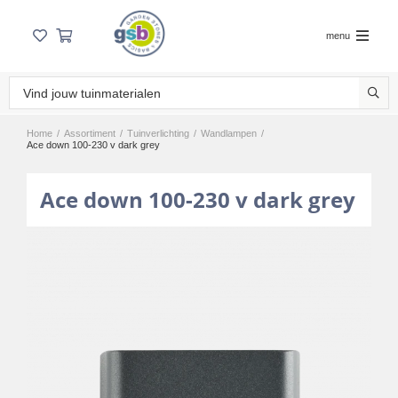
menu
Home
/
Assortiment
/
Tuinverlichting
/
Wandlampen
/
Ace down 100-230 v dark grey
Ace down 100-230 v dark grey