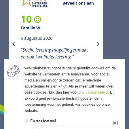
Beveelt ons aan
10
Familie W...
5 augustus 2026
previous
next
"Snelle levering mogelijk gemaakt
en ook kwaliteits levering."
www.sierbestratingoosteinde.nl gebruikt cookies om de
website te verbeteren en te analyseren, voor social
media en om ervoor te zorgen dat je relevante
ALLE ERVARINGEN
advertenties te zien krijgt. Als je meer wilt weten over
deze cookies, klik dan hier voor
ons cookie beleid
. Bij
akkoord geef je www.sierbestratingoosteinde.nl
toestemming voor het gebruik van cookies op onze
website.
Functioneel