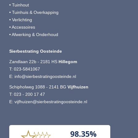
• Tuinhout
• Tuinhuis & Overkapping
• Verlichting
• Accessoires
• Afwerking & Onderhoud
Sierbestrating Oosteinde
Zandlaan 22b - 2181 HS
Hillegom
T:
023-5841067
E:
info@sierbestratingoosteinde.nl
Schipholweg 1088 - 2141 BG
Vijfhuizen
T:
023 - 200 17 47
E:
vijfhuizen@sierbestratingoosteinde.nl
98.35%