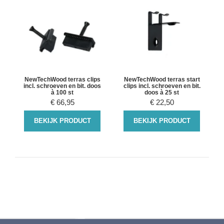
NewTechWood terras clips
NewTechWood terras start
incl. schroeven en bit. doos
clips incl. schroeven en bit.
à 100 st
doos à 25 st
€
66,95
€
22,50
BEKIJK PRODUCT
BEKIJK PRODUCT