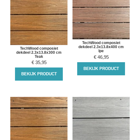
TechWood composiet
dekdeel 2.3x13.8x400 cm
TechWood composiet
Ipe
dekdeel 2.3x13.8x300 cm
€
46,95
Teak
€
35,95
BEKIJK PRODUCT
BEKIJK PRODUCT