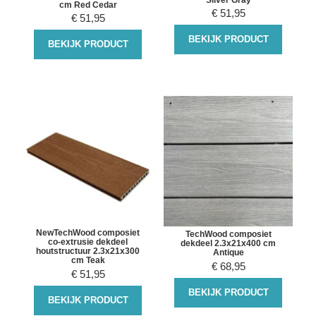
cm Red Cedar
€
51,95
€
51,95
BEKIJK PRODUCT
BEKIJK PRODUCT
NewTechWood composiet
TechWood composiet
co-extrusie dekdeel
dekdeel 2.3x21x400 cm
houtstructuur 2.3x21x300
Antique
cm Teak
€
68,95
€
51,95
BEKIJK PRODUCT
BEKIJK PRODUCT