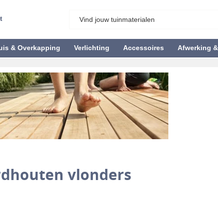
t
uis & Overkapping
Verlichting
Accessoires
Afwerking 
dhouten vlonders