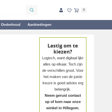
0
& Onderhoud
Aanbiedingen
Lastig om te
kiezen?
Logisch, want digitaal lijkt
alles op elkaar. Toch zijn
de verschillen groot. Voor
het maken van de juiste
keuze is goed advies erg
belangrijk.
Neem gerust contact
op of kom naar onze
winkel in Hillegom.