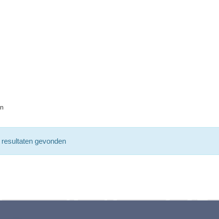
en
resultaten gevonden