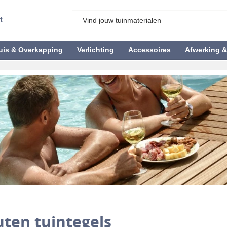
t
uis & Overkapping
Verlichting
Accessoires
Afwerking 
ten tuintegels