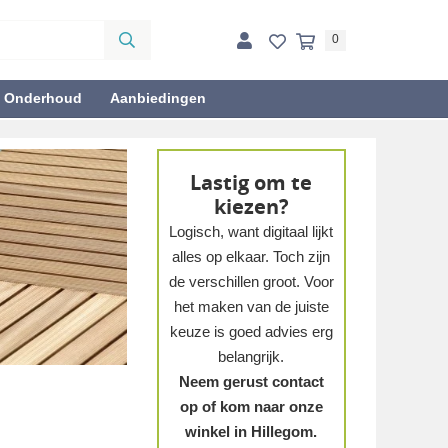
0
& Onderhoud
Aanbiedingen
Lastig om te
kiezen?
Logisch, want digitaal lijkt
alles op elkaar. Toch zijn
de verschillen groot. Voor
het maken van de juiste
keuze is goed advies erg
belangrijk.
Neem gerust contact
op of kom naar onze
winkel in Hillegom.