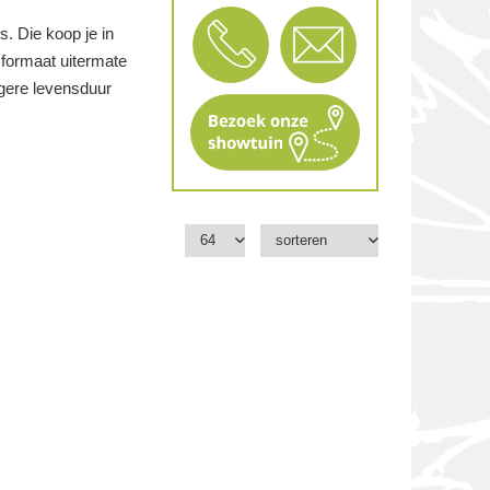
s. Die koop je in
 formaat uitermate
ngere levensduur