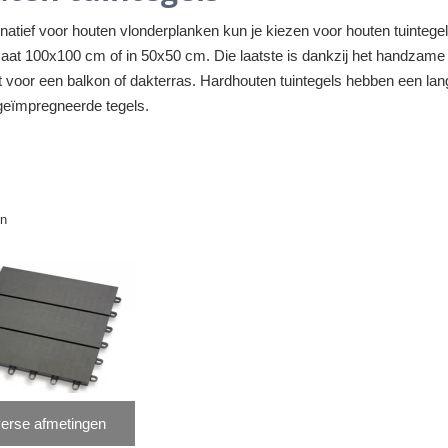
rnatief voor houten vlonderplanken kun je kiezen voor houten tuintegel
maat 100x100 cm of in 50x50 cm. Die laatste is dankzij het handzame
t voor een balkon of dakterras. Hardhouten tuintegels hebben een la
geïmpregneerde tegels.
en
erse afmetingen