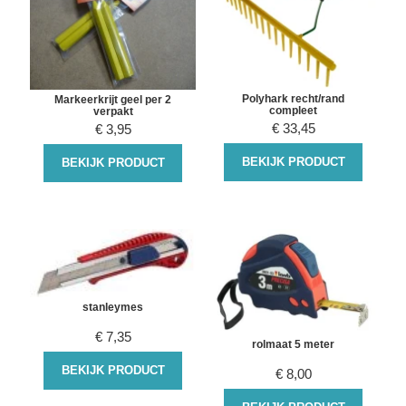
Polyhark recht/rand
Markeerkrijt geel per 2
compleet
verpakt
€
33,45
€
3,95
BEKIJK PRODUCT
BEKIJK PRODUCT
stanleymes
€
7,35
rolmaat 5 meter
BEKIJK PRODUCT
€
8,00