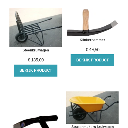
Klinkerhammer
€
49,50
Steenkruiwagen
€
185,00
BEKIJK PRODUCT
BEKIJK PRODUCT
Stratenmakers kruiwagen