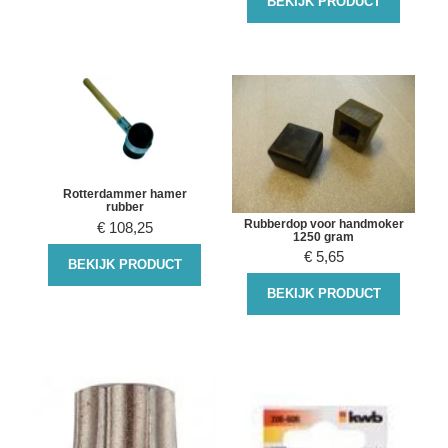
BEKIJK PRODUCT
Rotterdammer hamer
rubber
Rubberdop voor handmoker
€
108,25
1250 gram
€
5,65
BEKIJK PRODUCT
BEKIJK PRODUCT