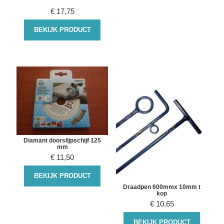
€
17,75
BEKIJK PRODUCT
Diamant doorslijpschijf 125
mm
€
11,50
BEKIJK PRODUCT
Draadpen 600mmx 10mm t
kop
€
10,65
BEKIJK PRODUCT