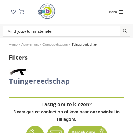
menu
Home
/
Assortiment
/
Gereedschappen
/
Tuingereedschap
Filters
Tuingereedschap
Lastig om te kiezen?
Neem gerust contact op of kom naar onze winkel in
Hillegom.