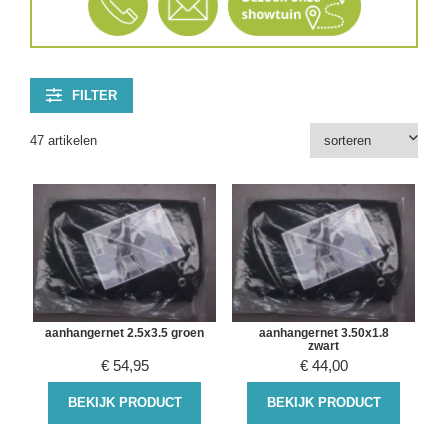
FILTER
47 artikelen
aanhangernet 2.5x3.5 groen
aanhangernet 3.50x1.8
zwart
€
54,95
€
44,00
BEKIJK PRODUCT
BEKIJK PRODUCT