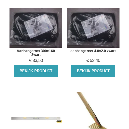
Aanhangernet 300x160
aanhangernet 4.0x2.0 zwart
Zwart
€
33,50
€
53,40
BEKIJK PRODUCT
BEKIJK PRODUCT