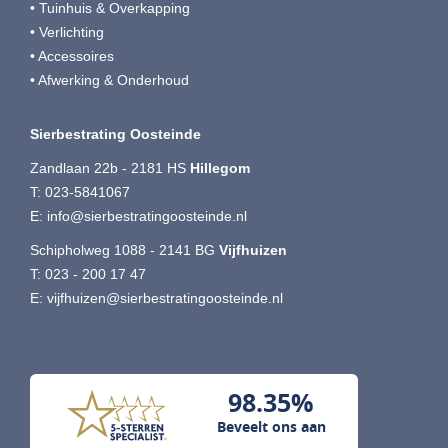
• Tuinhuis & Overkapping
• Verlichting
• Accessoires
• Afwerking & Onderhoud
Sierbestrating Oosteinde
Zandlaan 22b - 2181 HS
Hillegom
T:
023-5841067
E:
info@sierbestratingoosteinde.nl
Schipholweg 1088 - 2141 BG
Vijfhuizen
T:
023 - 200 17 47
E:
vijfhuizen@sierbestratingoosteinde.nl
98.35%
Beveelt ons aan