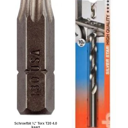
Schroefbit ¼" Torx T20 4.0
kaart