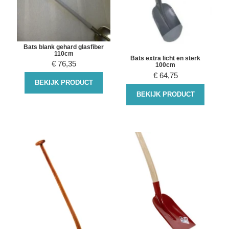
Bats blank gehard glasfiber
110cm
Bats extra licht en sterk
€
76,35
100cm
€
64,75
BEKIJK PRODUCT
BEKIJK PRODUCT