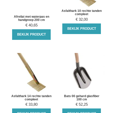
Asfalthark 10 rechte tanden
compleet
Afreilat met waterpas en
€
32,00
handgreep 200 cm
€
40,65
BEKIJK PRODUCT
BEKIJK PRODUCT
Asfalthark 14 rechte tanden
Bats 00 gehard glasfiber
compleet
100 cm
€
33,80
€
52,25