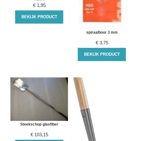
€
1,95
BEKIJK PRODUCT
spiraalboor 3 mm
€
3,75
BEKIJK PRODUCT
Steekschop glasfiber
€
103,15