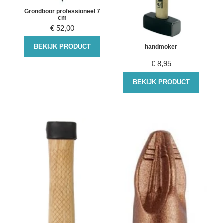
Grondboor professioneel 7
cm
€
52,00
BEKIJK PRODUCT
handmoker
€
8,95
BEKIJK PRODUCT