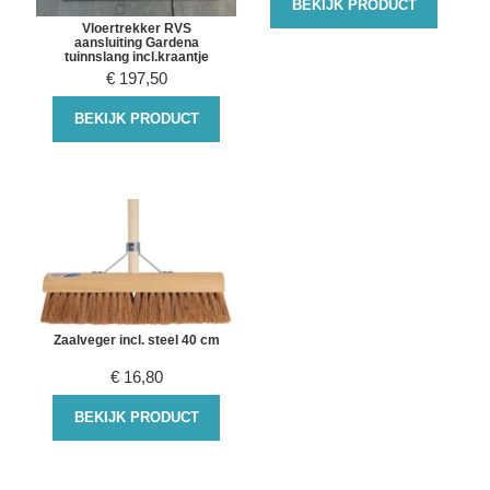
BEKIJK PRODUCT
Vloertrekker RVS
aansluiting Gardena
tuinnslang incl.kraantje
€
197,50
BEKIJK PRODUCT
Zaalveger incl. steel 40 cm
€
16,80
BEKIJK PRODUCT