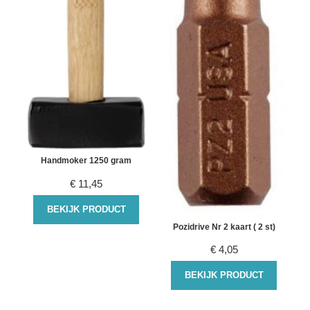
Handmoker 1250 gram
€
11,45
BEKIJK PRODUCT
Pozidrive Nr 2 kaart ( 2 st)
€
4,05
BEKIJK PRODUCT