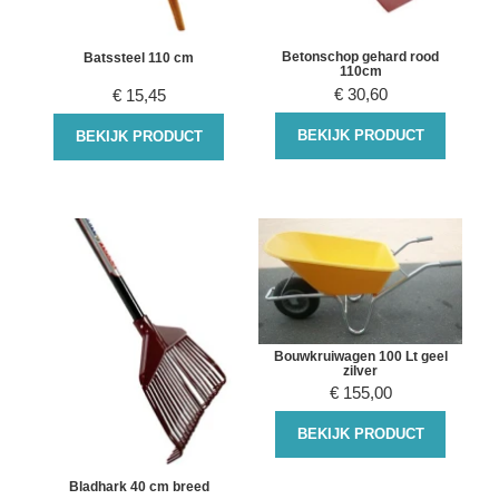
Betonschop gehard rood
Batssteel 110 cm
110cm
€
30,60
€
15,45
BEKIJK PRODUCT
BEKIJK PRODUCT
Bouwkruiwagen 100 Lt geel
zilver
€
155,00
BEKIJK PRODUCT
Bladhark 40 cm breed