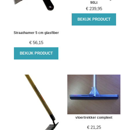
90Lt
€
239,95
BEKIJK PRODUCT
Straathamer 5 cm glasfiber
€
56,15
BEKIJK PRODUCT
vloertrekker compleet
€
21,25