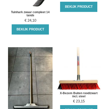
BEKIJK PRODUCT
Tuinhark zwaar compleet 14
tands
€
24,10
BEKIJK PRODUCT
X-Bezem Buiten rood/zwart
incl. steel
€
23,15