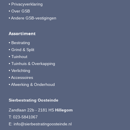
• Privacyverklaring
• Over GSB
• Andere GSB-vestigingen
Assortiment
• Bestrating
• Grind & Split
• Tuinhout
• Tuinhuis & Overkapping
• Verlichting
• Accessoires
• Afwerking & Onderhoud
Sierbestrating Oosteinde
Zandlaan 22b - 2181 HS
Hillegom
T:
023-5841067
E:
info@sierbestratingoosteinde.nl