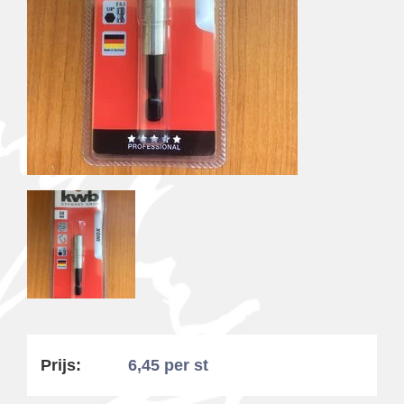
Prijs:
6,45
per st