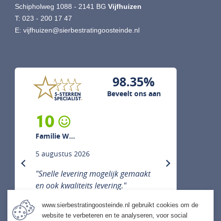
Schipholweg 1088 - 2141 BG
Vijfhuizen
T:
023 - 200 17 47
E:
vijfhuizen@sierbestratingoosteinde.nl
98.35%
Beveelt ons aan
10
Familie W...
5 augustus 2026
previous
next
"Snelle levering mogelijk gemaakt
en ook kwaliteits levering."
www.sierbestratingoosteinde.nl gebruikt cookies om de
website te verbeteren en te analyseren, voor social