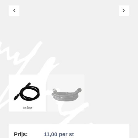
Prijs:
11,00
per st