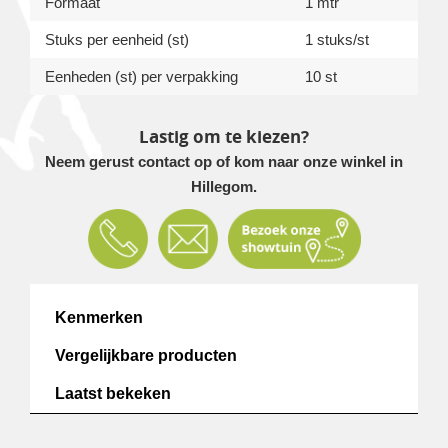
Formaat
1 mtr
Stuks per eenheid (st)
1 stuks/st
Eenheden (st) per verpakking
10 st
Lastig om te kiezen?
Neem gerust contact op of kom naar onze winkel in
Hillegom.
Kenmerken
Vergelijkbare producten
Laatst bekeken