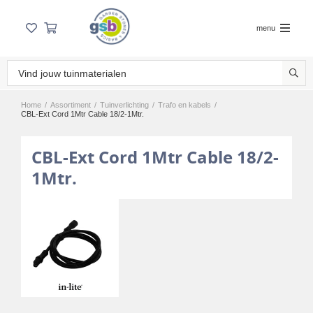
menu
Home
/
Assortiment
/
Tuinverlichting
/
Trafo en kabels
/
CBL-Ext Cord 1Mtr Cable 18/2-1Mtr.
CBL-Ext Cord 1Mtr Cable 18/2-
1Mtr.