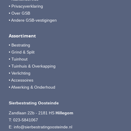
• Privacyverklaring
• Over GSB
• Andere GSB-vestigingen
Assortiment
• Bestrating
• Grind & Split
• Tuinhout
• Tuinhuis & Overkapping
• Verlichting
• Accessoires
• Afwerking & Onderhoud
Sierbestrating Oosteinde
Zandlaan 22b - 2181 HS
Hillegom
T:
023-5841067
E:
info@sierbestratingoosteinde.nl