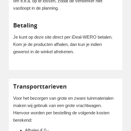
om e.e.a. op te lossen, zodat de verwerker niet
vastloopt in de planning.
Betaling
Je kunt op deze site direct per iDeal-WERO betalen.
Kom je de producten afhalen, dan kun je indien
gewenst in de winkel afrekenen.
Transporttarieven
Voor het bezorgen van grote en zware tuinmaterialen
maken wij gebruik van een grote vrachtwagen.
Hiervoor worden per bestelling de volgende kosten
berekend:
Afhalen € 0,-