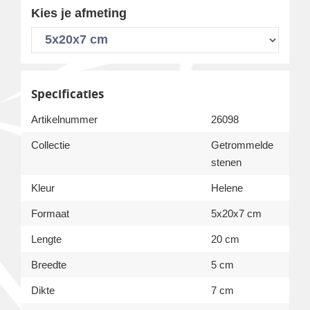
Kies je afmeting
Specificaties
Artikelnummer
26098
Collectie
Getrommelde
stenen
Kleur
Helene
Formaat
5x20x7 cm
Lengte
20 cm
Breedte
5 cm
Dikte
7 cm