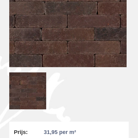
Prijs:
31,95
per m²