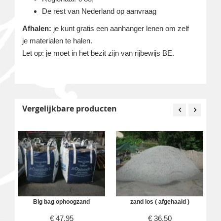
De rest van Nederland op aanvraag
Afhalen:
je kunt gratis een aanhanger lenen om zelf
je materialen te halen.
Let op: je moet in het bezit zijn van rijbewijs BE.
Vergelijkbare producten
Big bag ophoogzand
zand los ( afgehaald )
€
47,95
€
36,50