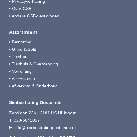
• Privacyverklaring
• Over GSB
• Andere GSB-vestigingen
Assortiment
• Bestrating
• Grind & Split
• Tuinhout
• Tuinhuis & Overkapping
• Verlichting
• Accessoires
• Afwerking & Onderhoud
Sierbestrating Oosteinde
Zandlaan 22b - 2181 HS
Hillegom
T:
023-5841067
E:
info@sierbestratingoosteinde.nl