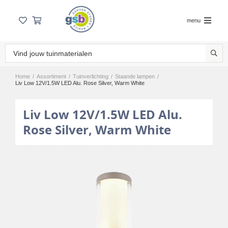
menu
Home
/
Assortiment
/
Tuinverlichting
/
Staande lampen
/
Liv Low 12V/1.5W LED Alu. Rose Silver, Warm White
Liv Low 12V/1.5W LED Alu.
Rose Silver, Warm White