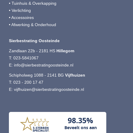
• Tuinhuis & Overkapping
• Verlichting
• Accessoires
• Afwerking & Onderhoud
Sierbestrating Oosteinde
Zandlaan 22b - 2181 HS
Hillegom
T:
023-5841067
E:
info@sierbestratingoosteinde.nl
Schipholweg 1088 - 2141 BG
Vijfhuizen
T:
023 - 200 17 47
E:
vijfhuizen@sierbestratingoosteinde.nl
98.35%
Beveelt ons aan