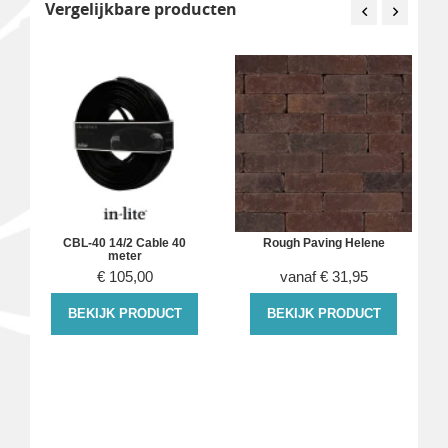
Vergelijkbare producten
CBL-40 14/2 Cable 40
Rough Paving Helene
meter
€
105,00
vanaf
€
31,95
BEKIJK PRODUCT
BEKIJK PRODUCT