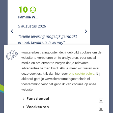
10
Familie W...
5 augustus 2026
previous
next
"Snelle levering mogelijk gemaakt
en ook kwaliteits levering."
www.sierbestratingoosteinde.nl gebruikt cookies om de
website te verbeteren en te analyseren, voor social
media en om ervoor te zorgen dat je relevante
ALLE ERVARINGEN
advertenties te zien krijgt. Als je meer wilt weten over
deze cookies, klik dan hier voor
ons cookie beleid
. Bij
akkoord geef je www.sierbestratingoosteinde.nl
toestemming voor het gebruik van cookies op onze
website.
Functioneel
Voorkeuren