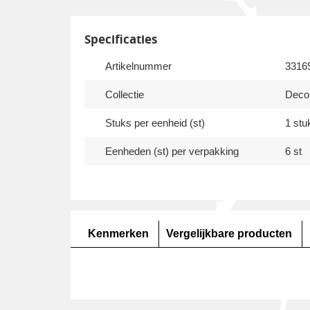
Specificaties
Artikelnummer
3316
Collectie
Decor
Stuks per eenheid (st)
1 stu
Eenheden (st) per verpakking
6 st
Kenmerken
Vergelijkbare producten