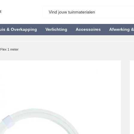
t
uis & Overkapping
Verlichting
Accessoires
Afwerking 
Flex 1 meter