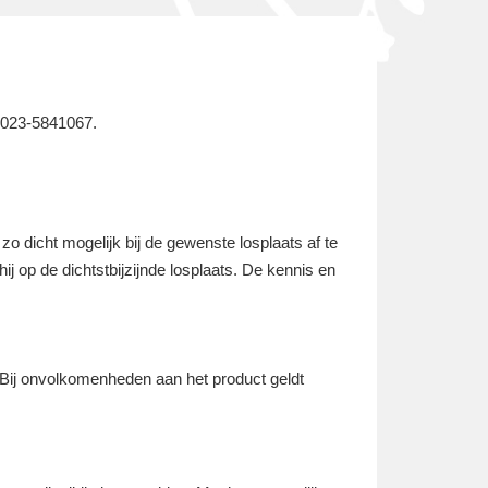
: 023-5841067.
o dicht mogelijk bij de gewenste losplaats af te
 hij op de dichtstbijzijnde losplaats. De kennis en
 Bij onvolkomenheden aan het product geldt