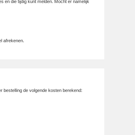
s en die tijdig kunt melden. Mocht er namelijk
el afrekenen.
r bestelling de volgende kosten berekend: