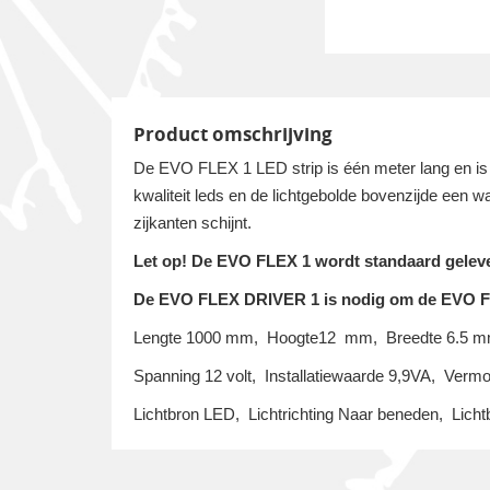
Product omschrijving
De EVO FLEX 1 LED strip is één meter lang en is 
kwaliteit leds en de lichtgebolde bovenzijde een 
zijkanten schijnt.
Let op! De EVO FLEX 1 wordt standaard gele
De EVO FLEX DRIVER 1 is nodig om de EVO FLE
Lengte 1000 mm, Hoogte12 mm, Breedte 6.5 
Spanning 12 volt, Installatiewaarde 9,9VA, Ver
Lichtbron LED, Lichtrichting Naar beneden, Licht