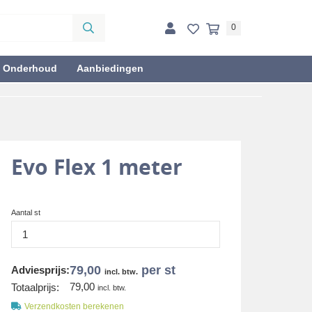
0
& Onderhoud
Aanbiedingen
Evo Flex 1 meter
Aantal st
79,00
per st
Adviesprijs:
incl. btw.
79,00
Totaalprijs:
incl. btw.
Verzendkosten berekenen