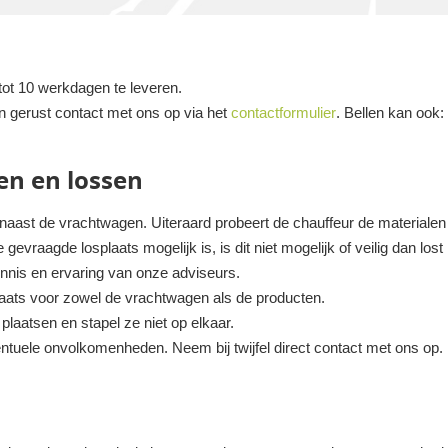
tot 10 werkdagen te leveren.
n gerust contact met ons op via het
contactformulier
. Bellen kan ook
en en lossen
 naast de vrachtwagen. Uiteraard probeert de chauffeur de materialen z
gevraagde losplaats mogelijk is, is dit niet mogelijk of veilig dan lost
ennis en ervaring van onze adviseurs.
plaats voor zowel de vrachtwagen als de producten.
laatsen en stapel ze niet op elkaar.
ntuele onvolkomenheden. Neem bij twijfel direct contact met ons op.