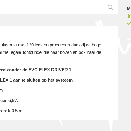
M
i
uitgerust met 120 leds en produceert dankzij de hoge
warme, egale lichtbundel die naar boven en ook naar de
verd zonder de EVO FLEX DRIVER 1.
X 1 aan te sluiten op het systeem.
mm
mogen 6,5W
bereik 0.5 m