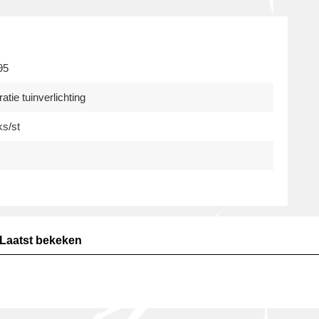
95
atie tuinverlichting
ks/st
Laatst bekeken