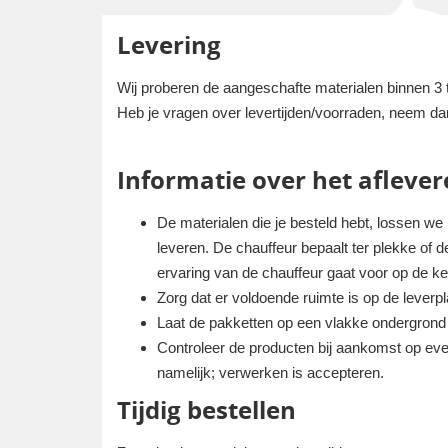
Levering
Wij proberen de aangeschafte materialen binnen 3 
Heb je vragen over levertijden/voorraden, neem da
Informatie over het aflever
De materialen die je besteld hebt, lossen we
leveren. De chauffeur bepaalt ter plekke of de 
ervaring van de chauffeur gaat voor op de k
Zorg dat er voldoende ruimte is op de lever
Laat de pakketten op een vlakke ondergrond p
Controleer de producten bij aankomst op eve
namelijk; verwerken is accepteren.
Tijdig bestellen