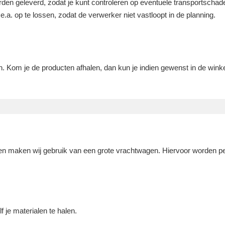
rden geleverd, zodat je kunt controleren op eventuele transportschade
.a. op te lossen, zodat de verwerker niet vastloopt in de planning.
. Kom je de producten afhalen, dan kun je indien gewenst in de wink
en maken wij gebruik van een grote vrachtwagen. Hiervoor worden pe
 je materialen te halen.