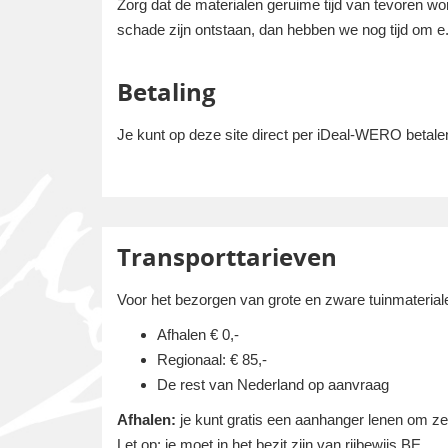
Zorg dat de materialen geruime tijd van tevoren wo
schade zijn ontstaan, dan hebben we nog tijd om e.e
Betaling
Je kunt op deze site direct per iDeal-WERO betalen
Transporttarieven
Voor het bezorgen van grote en zware tuinmaterial
Afhalen € 0,-
Regionaal: € 85,-
De rest van Nederland op aanvraag
Afhalen:
je kunt gratis een aanhanger lenen om zelf
Let op: je moet in het bezit zijn van rijbewijs BE.