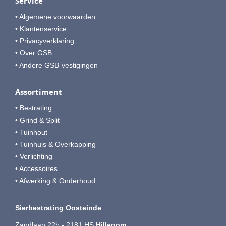
Service
• Algemene voorwaarden
• Klantenservice
• Privacyverklaring
• Over GSB
• Andere GSB-vestigingen
Assortiment
• Bestrating
• Grind & Split
• Tuinhout
• Tuinhuis & Overkapping
• Verlichting
• Accessoires
• Afwerking & Onderhoud
Sierbestrating Oosteinde
Zandlaan 22b - 2181 HS
Hillegom