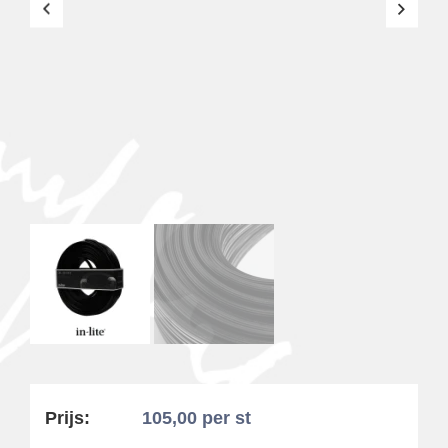
Prijs:
105,00
per st