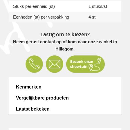
Stuks per eenheid (st)
1 stuks/st
Eenheden (st) per verpakking
4 st
Lastig om te kiezen?
Neem gerust contact op of kom naar onze winkel in
Hillegom.
Kenmerken
Vergelijkbare producten
Laatst bekeken