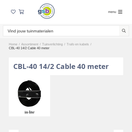
menu
Home
/
Assortiment
/
Tuinverlichting
/
Trafo en kabels
/
CBL-40 14/2 Cable 40 meter
CBL-40 14/2 Cable 40 meter