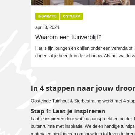
INSPIRATIE
ONTWERP
april 3, 2024
Waarom een tuinverblijf?
Het is fijn loungen en chillen onder een veranda of 
dagen zit je heerlijk in de schaduw. Als het wat friss
In 4 stappen naar jouw droo
Oosteinde Tuinhout & Sierbestrating werkt met 4 sta
Stap 1: Laat je inspireren
Laat je inspireren door wat jou aanspreekt en ontdek h
buitenruimte met inspiratie. We delen handige tuinti
materialen biedt ideeën om jouw tuin tot leven te bre