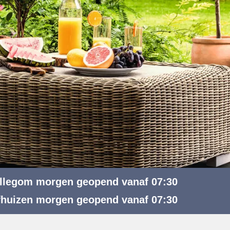
illegom
morgen geopend vanaf 07:30
fhuizen
morgen geopend vanaf 07:30