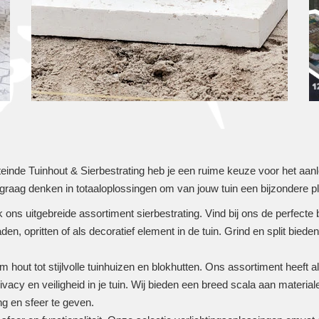
steinde Tuinhout & Sierbestrating heb je een ruime keuze voor het aa
 graag denken in totaaloplossingen om van jouw tuin een bijzondere
 ons uitgebreide assortiment sierbestrating. Vind bij ons de perfecte b
en, opritten of als decoratief element in de tuin. Grind en split bieden 
hout tot stijlvolle tuinhuizen en blokhutten. Ons assortiment heeft a
rivacy en veiligheid in je tuin. Wij bieden een breed scala aan materia
g en sfeer te geven.