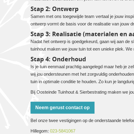
Stap 2: Ontwerp
Samen met ons toegewijde team vertaal je jouw inspi
ontwerp vormt de basis voor de realisatie van jouw d
Stap 3: Realisatie (materialen en a
Nadat het ontwerp is goedgekeurd, gaan wij aan de sl
tuinhout maken we jouw tuin tot een unieke plek. We 
Stap 4: Onderhoud
Is je tuin eenmaal prachtig aangelegd maar heb je zel
wij jou ondersteunen met het zorgvuldig onderhouden 
tuin in optimale conditie te houden. Zo kun je langd
Bij Oosteinde Tuinhout & Sierbestrating maken we jo
Neem gerust contact op
Bel onze twee vestigingen op de onderstaande tele
Hillegom:
023-5841067