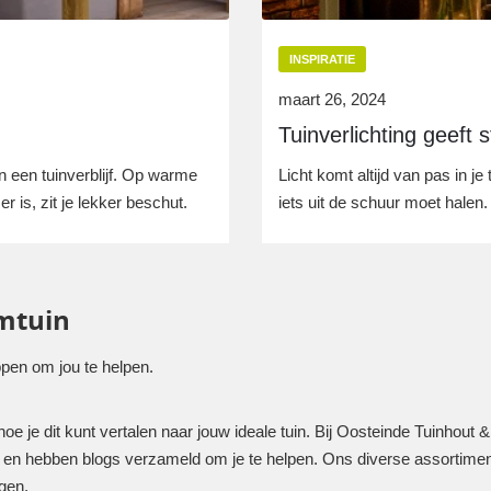
INSPIRATIE
maart 26, 2024
Tuinverlichting geeft s
in een tuinverblijf. Op warme
Licht komt altijd van pas in je 
er is, zit je lekker beschut.
iets uit de schuur moet halen.
mtuin
ppen om jou te helpen.
oe je dit kunt vertalen naar jouw ideale tuin. Bij Oosteinde Tuinhout &
ps en hebben blogs verzameld om je te helpen. Ons diverse assortimen
ngen.