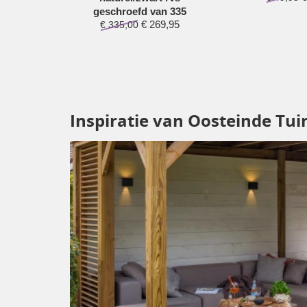
geschroefd van 335
€
269,95
€
335,00
Inspiratie van Oosteinde Tui