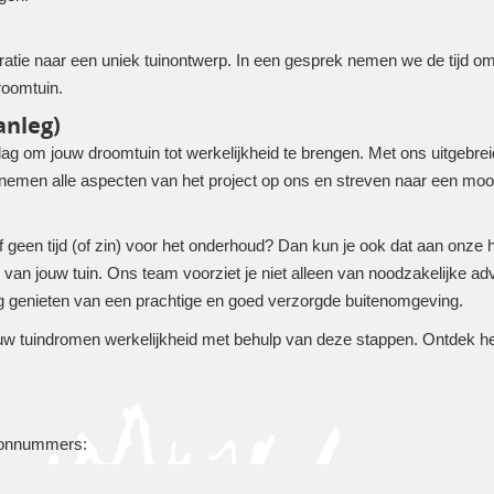
ratie naar een uniek tuinontwerp. In een gesprek nemen we de tijd 
roomtuin.
anleg)
ag om jouw droomtuin tot werkelijkheid te brengen. Met ons uitgebrei
nemen alle aspecten van het project op ons en streven naar een mooi
f geen tijd (of zin) voor het onderhoud? Dan kun je ook dat aan onze 
van jouw tuin. Ons team voorziet je niet alleen van noodzakelijke ad
urig genieten van een prachtige en goed verzorgde buitenomgeving.
uw tuindromen werkelijkheid met behulp van deze stappen. Ontdek het
foonnummers: