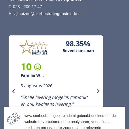
T:
023 - 200 17 47
E:
vijfhuizen@sierbestratingoosteinde.nl
98.35%
Beveelt ons aan
10
Familie W...
5 augustus 2026
previous
next
"Snelle levering mogelijk gemaakt
en ook kwaliteits levering."
www.sierbestratingoosteinde.nl gebruikt cookies om de
website te verbeteren en te analyseren, voor social
media en om ervoor te zorgen dat je relevante