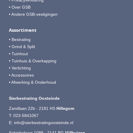
• Over GSB
• Andere GSB-vestigingen
Assortiment
• Bestrating
• Grind & Split
• Tuinhout
• Tuinhuis & Overkapping
• Verlichting
• Accessoires
• Afwerking & Onderhoud
Sierbestrating Oosteinde
Zandlaan 22b - 2181 HS
Hillegom
T:
023-5841067
E:
info@sierbestratingoosteinde.nl
Schipholweg 1088 - 2141 BG
Vijfhuizen