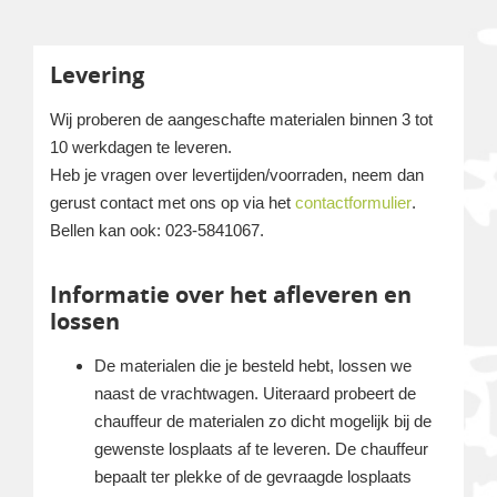
Levering
Wij proberen de aangeschafte materialen binnen 3 tot
10 werkdagen te leveren.
Heb je vragen over levertijden/voorraden, neem dan
gerust contact met ons op via het
contactformulier
.
Bellen kan ook: 023-5841067.
Informatie over het afleveren en
lossen
De materialen die je besteld hebt, lossen we
naast de vrachtwagen. Uiteraard probeert de
chauffeur de materialen zo dicht mogelijk bij de
gewenste losplaats af te leveren. De chauffeur
bepaalt ter plekke of de gevraagde losplaats