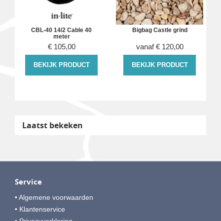
CBL-40 14/2 Cable 40
Bigbag Castle grind
meter
€
105,00
vanaf
€
120,00
BEKIJK PRODUCT
BEKIJK PRODUCT
Laatst bekeken
Service
• Algemene voorwaarden
• Klantenservice
• Privacyverklaring