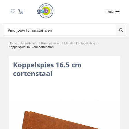
menu
Home
/
Assortiment
/
Kantopsluiting
/
Metalen kantopsluiting
/
Koppelspies 16.5 cm cortenstaal
Koppelspies 16.5 cm
cortenstaal