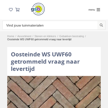
menu
Home
/
Assortiment
/
Stenen en klinkers
/
Gebakken bestrating
/
Oosteinde WS UWF60 getrommeld vraag naar levertijd
Oosteinde WS UWF60
getrommeld vraag naar
levertijd