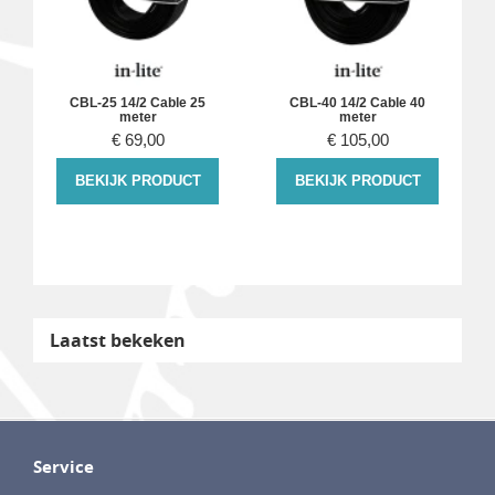
s
CBL-25 14/2 Cable 25
CBL-40 14/2 Cable 40
meter
meter
€
69,00
€
105,00
BEKIJK PRODUCT
BEKIJK PRODUCT
Laatst bekeken
Service