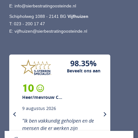
E:
info@sierbestratingoosteinde.nl
Schipholweg 1088 - 2141 BG
Vijfhuizen
T:
023 - 200 17 47
E:
vijfhuizen@sierbestratingoosteinde.nl
98.35%
Beveelt ons aan
10
Heer/mevrouw C...
9 augustus 2026
previous
next
"Ik ben vakkundig geholpen en de
mensen die er werken zijn
vriendelijk, hulpvaardig en denken