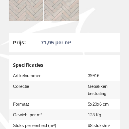
Prijs:
71,95
per m²
Specificaties
Artikelnummer
39916
Collectie
Gebakken
bestrating
Formaat
5x20x6 cm
Gewicht per m²
128 Kg
Stuks per eenheid (m²)
98 stuks/m²