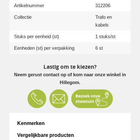
Artikelnummer
312206
Collectie
Trafo en
kabels
Stuks per eenheid (st)
1 stuks/st
Eenheden (st) per verpakking
6 st
Lastig om te kiezen?
Neem gerust contact op of kom naar onze winkel in
Hillegom.
Kenmerken
Vergelijkbare producten