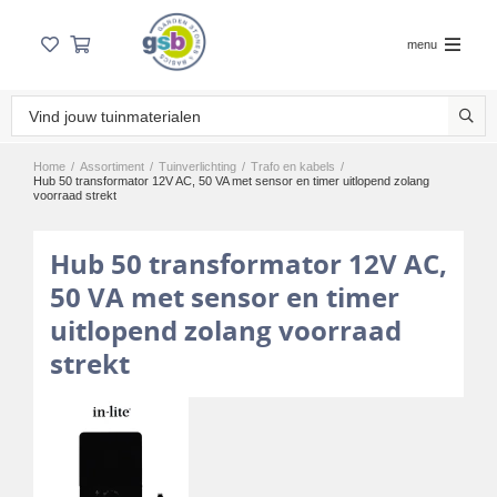
menu
Home
/
Assortiment
/
Tuinverlichting
/
Trafo en kabels
/
Hub 50 transformator 12V AC, 50 VA met sensor en timer uitlopend zolang
voorraad strekt
Hub 50 transformator 12V AC,
50 VA met sensor en timer
uitlopend zolang voorraad
strekt