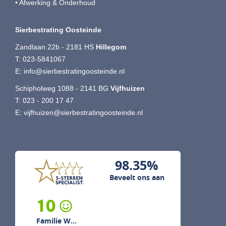
• Afwerking & Onderhoud
Sierbestrating Oosteinde
Zandlaan 22b - 2181 HS
Hillegom
T:
023-5841067
E:
info@sierbestratingoosteinde.nl
Schipholweg 1088 - 2141 BG
Vijfhuizen
T:
023 - 200 17 47
E:
vijfhuizen@sierbestratingoosteinde.nl
98.35%
Beveelt ons aan
10
Familie W...