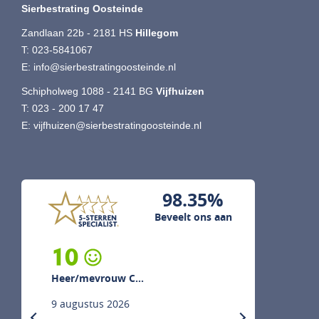
Sierbestrating Oosteinde
Zandlaan 22b - 2181 HS
Hillegom
T:
023-5841067
E:
info@sierbestratingoosteinde.nl
Schipholweg 1088 - 2141 BG
Vijfhuizen
T:
023 - 200 17 47
E:
vijfhuizen@sierbestratingoosteinde.nl
98.35%
Beveelt ons aan
10
Heer/mevrouw C...
9 augustus 2026