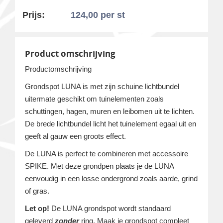
Prijs:
124,00
per st
Product omschrijving
Productomschrijving
Grondspot LUNA is met zijn schuine lichtbundel
uitermate geschikt om tuinelementen zoals
schuttingen, hagen, muren en leibomen uit te lichten.
De brede lichtbundel licht het tuinelement egaal uit en
geeft al gauw een groots effect.
De LUNA is perfect te combineren met accessoire
SPIKE. Met deze grondpen plaats je de LUNA
eenvoudig in een losse ondergrond zoals aarde, grind
of gras.
Let op!
De LUNA grondspot wordt standaard
geleverd
zonder
ring. Maak je grondspot compleet