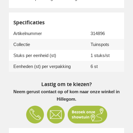
Specificaties
Artikelnummer
314896
Collectie
Tuinspots
Stuks per eenheid (st)
1 stuks/st
Eenheden (st) per verpakking
6 st
Lastig om te kiezen?
Neem gerust contact op of kom naar onze winkel in
Hillegom.