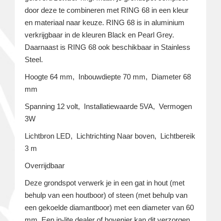
door deze te combineren met RING 68 in een kleur
en materiaal naar keuze. RING 68 is in aluminium
verkrijgbaar in de kleuren Black en Pearl Grey.
Daarnaast is RING 68 ook beschikbaar in Stainless
Steel.
Hoogte 64 mm, Inbouwdiepte 70 mm, Diameter 68
mm
Spanning 12 volt, Installatiewaarde 5VA, Vermogen
3W
Lichtbron LED, Lichtrichting Naar boven, Lichtbereik
3 m
Overrijdbaar
Deze grondspot verwerk je in een gat in hout (met
behulp van een houtboor) of steen (met behulp van
een gekoelde diamantboor) met een diameter van 60
mm. Een in-lite dealer of hovenier kan dit verzorgen.