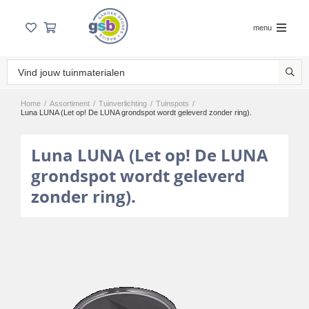
menu
Home
/
Assortiment
/
Tuinverlichting
/
Tuinspots
/
Luna LUNA (Let op! De LUNA grondspot wordt geleverd zonder ring).
Luna LUNA (Let op! De LUNA
grondspot wordt geleverd
zonder ring).