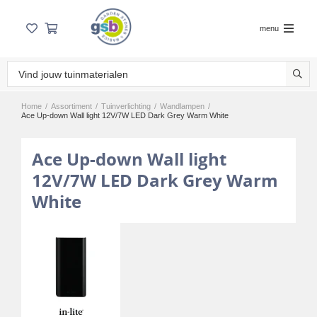
menu
Home
/
Assortiment
/
Tuinverlichting
/
Wandlampen
/
Ace Up-down Wall light 12V/7W LED Dark Grey Warm White
Ace Up-down Wall light
12V/7W LED Dark Grey Warm
White