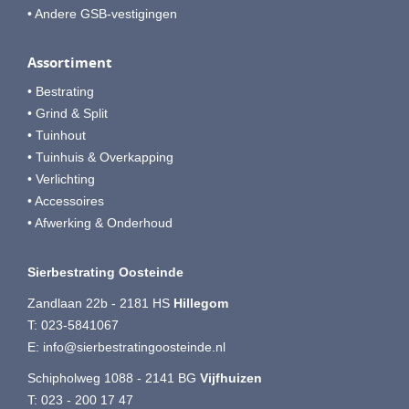
• Andere GSB-vestigingen
Assortiment
• Bestrating
• Grind & Split
• Tuinhout
• Tuinhuis & Overkapping
• Verlichting
• Accessoires
• Afwerking & Onderhoud
Sierbestrating Oosteinde
Zandlaan 22b - 2181 HS
Hillegom
T:
023-5841067
E:
info@sierbestratingoosteinde.nl
Schipholweg 1088 - 2141 BG
Vijfhuizen
T:
023 - 200 17 47