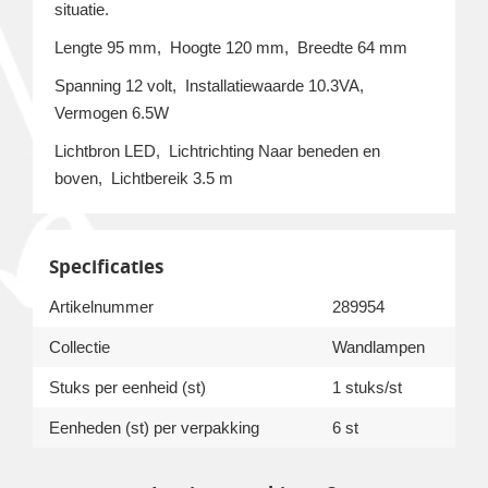
situatie.
Lengte 95 mm, Hoogte 120 mm, Breedte 64 mm
Spanning 12 volt, Installatiewaarde 10.3VA,
Vermogen 6.5W
Lichtbron LED, Lichtrichting Naar beneden en
boven, Lichtbereik 3.5 m
Specificaties
Artikelnummer
289954
Collectie
Wandlampen
Stuks per eenheid (st)
1 stuks/st
Eenheden (st) per verpakking
6 st