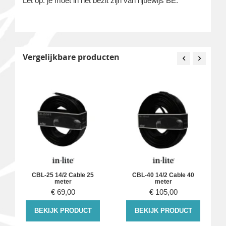
Let op: je moet in het bezit zijn van rijbewijs BE.
Vergelijkbare producten
CBL-25 14/2 Cable 25
CBL-40 14/2 Cable 40
meter
meter
€
69,00
€
105,00
BEKIJK PRODUCT
BEKIJK PRODUCT